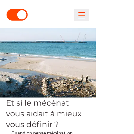
Et si le mécénat
vous aidait à mieux
vous définir ?
Quand on pense mécénat, on 