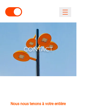
CONTACT
COMMENT PEUT-ON
VOUS AIDER ?
Nous nous tenons à votre entière