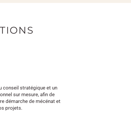
TIONS
 conseil stratégique et un
nel sur mesure, afin de
otre démarche de mécénat et
os projets.