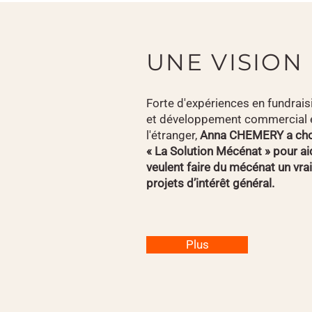
UNE VISION
Forte d'expériences en fundrais
et développement commercial e
l'étranger,
Anna CHEMERY a cho
« La Solution Mécénat » pour aid
veulent faire du mécénat un vrai
projets d’intérêt général.
Plus