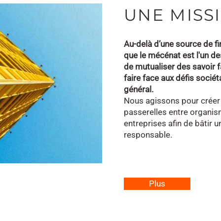
UNE MISS
Au-delà d’une source de 
que le mécénat est l'un de
de mutualiser des savoir 
faire face aux défis sociéta
général.
Nous agissons pour créer
passerelles entre organism
entreprises afin de bâtir u
responsable.
Plus