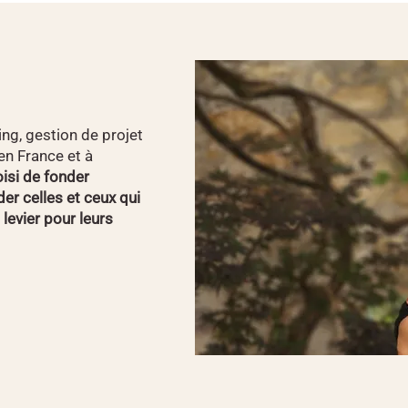
ing, gestion de projet
n France et à
isi de fonder
er celles et ceux qui
 levier pour leurs