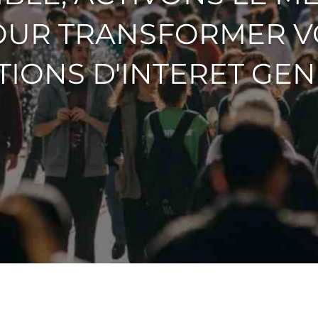
OUR TRANSFORMER V
TIONS D'INTERET GEN