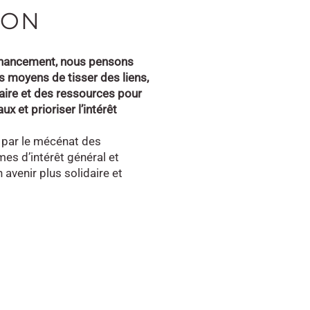
ION
financement, nous pensons
s moyens de tisser des liens,
faire et des ressources pour
ux et prioriser l’intérêt
 par le mécénat des
es d’intérêt général et
n avenir plus solidaire et