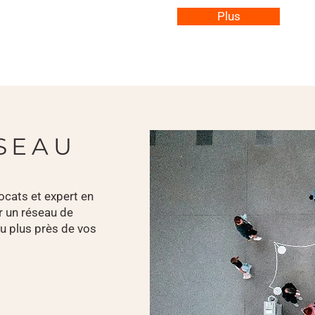
Plus
SEAU
cats et expert en
 un réseau de
u plus près de vos