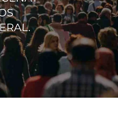
OS
ERAL.